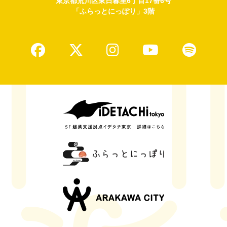
東京都荒川区東日暮里6丁目17番6号
「ふらっとにっぽり」3階