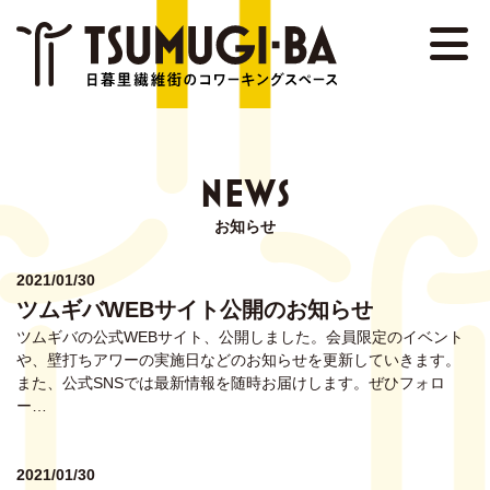
NEWS
EVENT
ABOUT
NEWS
DETAIL
お知らせ
STAFF
2021/01/30
ツムギバWEBサイト公開のお知らせ
MEMBER
ツムギバの公式WEBサイト、公開しました。会員限定のイベント
や、壁打ちアワーの実施日などのお知らせを更新していきます。
また、公式SNSでは最新情報を随時お届けします。ぜひフォロ
FAQ
ー…
CONTACT
2021/01/30