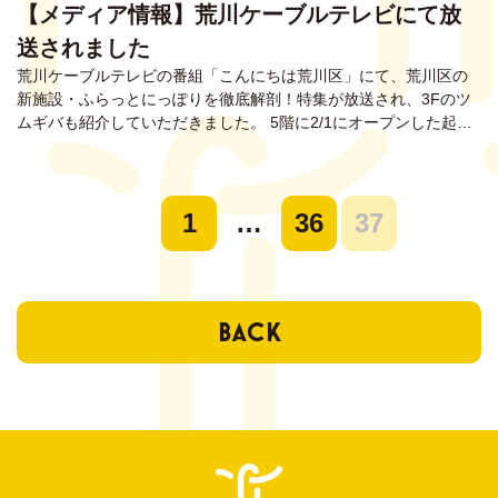
【メディア情報】荒川ケーブルテレビにて放
ENTRY
送されました
会員登録はこちら
荒川ケーブルテレビの番組「こんにちは荒川区」にて、荒川区の
新施設・ふらっとにっぽりを徹底解剖！特集が放送され、3Fのツ
ムギバも紹介していただきました。 5階に2/1にオープンした起…
1
…
36
37
BACK