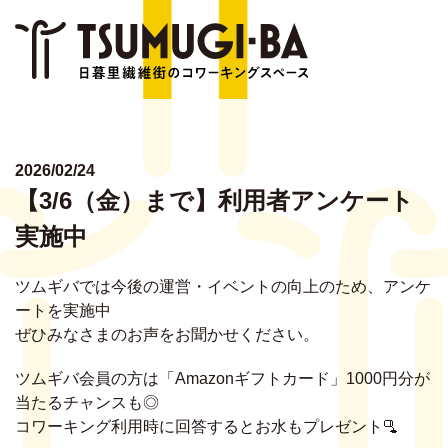
NEW
EVEN
ABOU
2026/02/24
【3/6（金）まで】利用者アンケート
DETAI
実施中
STAF
ツムギバでは今後の運営・イベントの向上のため、アンケ
MEMB
ートを実施中
ぜひみなさまのお声をお聞かせください。
FAQ
ツムギバ会員の方は「Amazonギフトカード」1000円分が
CONTA
当たるチャンスも◎
コワーキング利用時に回答するとお水もプレゼント🫗