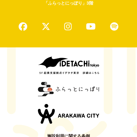
「ふらっとにっぽり」3階
施設利用に関する条例