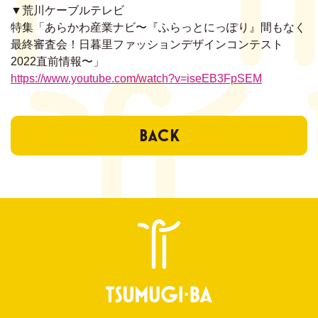
▼荒川ケーブルテレビ
ENTRY
特集「あらかわ産業ナビ〜『ふらっとにっぽり』間もなく
会員登録はこちら
最終審査会！日暮里ファッションデザインコンテスト
2022直前情報〜」
https://www.youtube.com/watch?v=iseEB3FpSEM
BACK